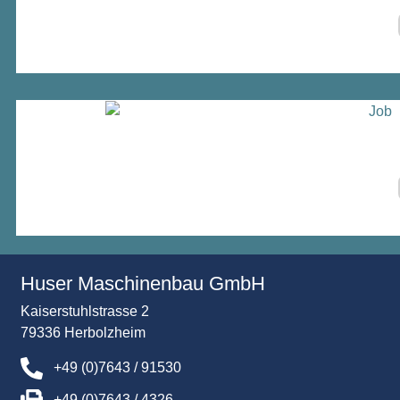
Huser Maschinenbau GmbH
Kaiserstuhlstrasse 2
79336 Herbolzheim
+49 (0)7643 / 91530
+49 (0)7643 / 4326