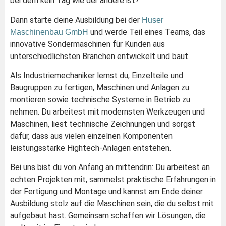
bei dem kein Tag wie der andere ist?
Dann starte deine Ausbildung bei der
Huser
und werde Teil eines Teams, das
Maschinenbau GmbH
innovative Sondermaschinen für Kunden aus
unterschiedlichsten Branchen entwickelt und baut.
Als Industriemechaniker lernst du, Einzelteile und
Baugruppen zu fertigen, Maschinen und Anlagen zu
montieren sowie technische Systeme in Betrieb zu
nehmen. Du arbeitest mit modernsten Werkzeugen und
Maschinen, liest technische Zeichnungen und sorgst
dafür, dass aus vielen einzelnen Komponenten
leistungsstarke Hightech-Anlagen entstehen.
Bei uns bist du von Anfang an mittendrin: Du arbeitest an
echten Projekten mit, sammelst praktische Erfahrungen in
der Fertigung und Montage und kannst am Ende deiner
Ausbildung stolz auf die Maschinen sein, die du selbst mit
aufgebaut hast. Gemeinsam schaffen wir Lösungen, die